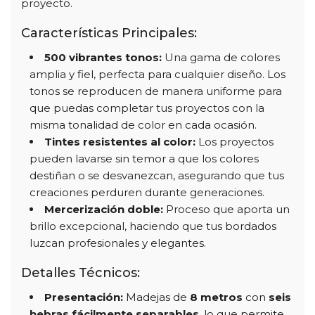
proyecto.
Características Principales:
500 vibrantes tonos:
Una gama de colores
amplia y fiel, perfecta para cualquier diseño. Los
tonos se reproducen de manera uniforme para
que puedas completar tus proyectos con la
misma tonalidad de color en cada ocasión.
Tintes resistentes al color:
Los proyectos
pueden lavarse sin temor a que los colores
destiñan o se desvanezcan, asegurando que tus
creaciones perduren durante generaciones.
Mercerización doble:
Proceso que aporta un
brillo excepcional, haciendo que tus bordados
luzcan profesionales y elegantes.
Detalles Técnicos:
Presentación:
Madejas de
8 metros
con
seis
hebras fácilmente separables
, lo que permite