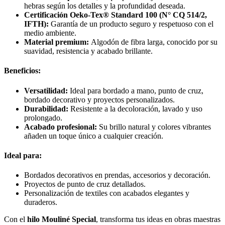
hebras según los detalles y la profundidad deseada.
Certificación Oeko-Tex® Standard 100 (N° CQ 514/2,
IFTH):
Garantía de un producto seguro y respetuoso con el
medio ambiente.
Material premium:
Algodón de fibra larga, conocido por su
suavidad, resistencia y acabado brillante.
Beneficios:
Versatilidad:
Ideal para bordado a mano, punto de cruz,
bordado decorativo y proyectos personalizados.
Durabilidad:
Resistente a la decoloración, lavado y uso
prolongado.
Acabado profesional:
Su brillo natural y colores vibrantes
añaden un toque único a cualquier creación.
Ideal para:
Bordados decorativos en prendas, accesorios y decoración.
Proyectos de punto de cruz detallados.
Personalización de textiles con acabados elegantes y
duraderos.
Con el
hilo Mouliné Special
, transforma tus ideas en obras maestras