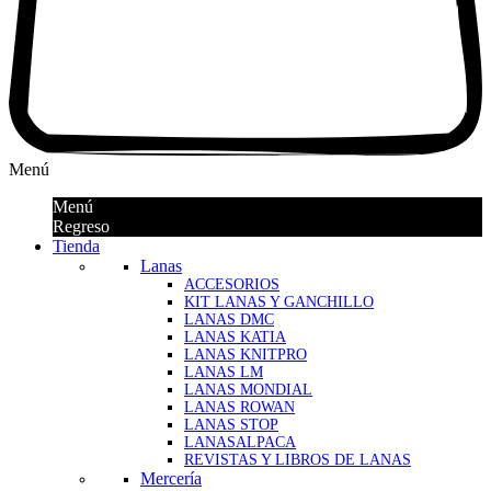
Menú
Menú
Regreso
Tienda
Lanas
ACCESORIOS
KIT LANAS Y GANCHILLO
LANAS DMC
LANAS KATIA
LANAS KNITPRO
LANAS LM
LANAS MONDIAL
LANAS ROWAN
LANAS STOP
LANASALPACA
REVISTAS Y LIBROS DE LANAS
Mercería