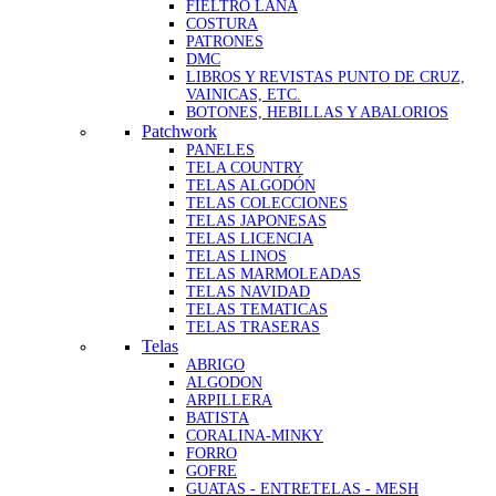
FIELTRO LANA
COSTURA
PATRONES
DMC
LIBROS Y REVISTAS PUNTO DE CRUZ,
VAINICAS, ETC.
BOTONES, HEBILLAS Y ABALORIOS
Patchwork
PANELES
TELA COUNTRY
TELAS ALGODÓN
TELAS COLECCIONES
TELAS JAPONESAS
TELAS LICENCIA
TELAS LINOS
TELAS MARMOLEADAS
TELAS NAVIDAD
TELAS TEMATICAS
TELAS TRASERAS
Telas
ABRIGO
ALGODON
ARPILLERA
BATISTA
CORALINA-MINKY
FORRO
GOFRE
GUATAS - ENTRETELAS - MESH