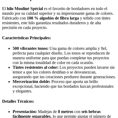
El
hilo Mouliné Spécial
es el favorito de bordadores en todo el
mundo por su calidad superior y su impresionante gama de colores.
Fabricado con
100 % algodón de fibra larga
y teñido con tintes
resistentes, este hilo garantiza resultados duraderos y de alta
precisión en cada proyecto.
Características Principales:
500 vibrantes tonos:
Una gama de colores amplia y fiel,
perfecta para cualquier diseño. Los tonos se reproducen de
manera uniforme para que puedas completar tus proyectos
con la misma tonalidad de color en cada ocasión.
Tintes resistentes al color:
Los proyectos pueden lavarse sin
temor a que los colores destiñan o se desvanezcan,
asegurando que tus creaciones perduren durante generaciones.
Mercerización doble:
Proceso que aporta un brillo
excepcional, haciendo que tus bordados luzcan profesionales
y elegantes.
Detalles Técnicos:
Presentación:
Madejas de
8 metros
con
seis hebras
fácilmente separables
, lo que permite ajustar el número de