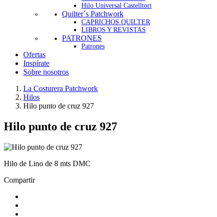
Hilo Universal Castelltort
Quilter´s Patchwork
CAPRICHOS QUILTER
LIBROS Y REVISTAS
PATRONES
Patrones
Ofertas
Inspírate
Sobre nosotros
La Costurera Patchwork
Hilos
Hilo punto de cruz 927
Hilo punto de cruz 927
Hilo de Lino de 8 mts DMC
Compartir