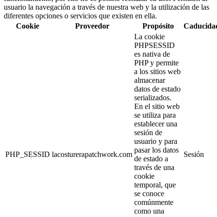
usuario la navegación a través de nuestra web y la utilización de las
diferentes opciones o servicios que existen en ella.
Cookie
Proveedor
Propósito
Caducida
La cookie
PHPSESSID
es nativa de
PHP y permite
a los sitios web
almacenar
datos de estado
serializados.
En el sitio web
se utiliza para
establecer una
sesión de
usuario y para
pasar los datos
PHP_SESSID
lacosturerapatchwork.com
Sesión
de estado a
través de una
cookie
temporal, que
se conoce
comúnmente
como una