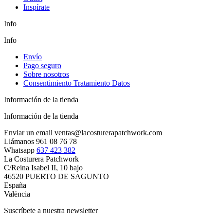
Inspírate
Info
Info
Envío
Pago seguro
Sobre nosotros
Consentimiento Tratamiento Datos
Información de la tienda
Información de la tienda
Enviar un email
ventas@lacosturerapatchwork.com
Llámanos
961 08 76 78
Whatsapp
637 423 382
La Costurera Patchwork
C/Reina Isabel II, 10 bajo
46520 PUERTO DE SAGUNTO
España
València
Suscríbete a nuestra newsletter