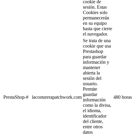
cookie de
sesión. Estas
Cookies solo
permanecerán
en su equipo
hasta que cierre
el navegador.
Se trata de una
cookie que usa
Prestashop
para guardar
información y
mantener
abierta la
sesión del
usuario.
Permite
guardar
PrestaShop-#
lacosturerapatchwork.com
480 horas
información
como la divisa,
el idioma,
identificador
del cliente,
entre otros
datos