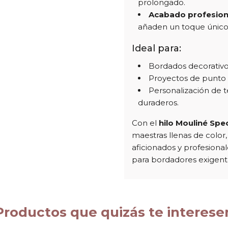
prolongado.
Acabado profesion
añaden un toque único 
Ideal para:
Bordados decorativo
Proyectos de punto 
Personalización de t
duraderos.
Con el
hilo Mouliné Spec
maestras llenas de color, 
aficionados y profesional
para bordadores exigent
Productos que quizás te interese