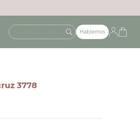
Hablemos
cruz 3778