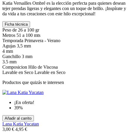
Katia Versailles Ombré es la elección perfecta para quienes desean
tejer prendas ligeras y elegantes con un toque de brillo.
¡Inspírate y
da vida a tus creaciones con este hilo excepcional!
Ficha técnica
Peso
de 26 a 100 gr
Metros
51 a 100 mts
Temporada
Primavera - Verano
Agujas
3,5 mm
4 mm
Ganchillo
3 mm
3.5 mm
Composicion
Hilo de Viscosa
Lavable en Seco
Lavable en Seco
Productos que quizás te interesen
¡En oferta!
39%
Añadir al carrito
Lana Katia Yucatan
3,00 €
4,95 €