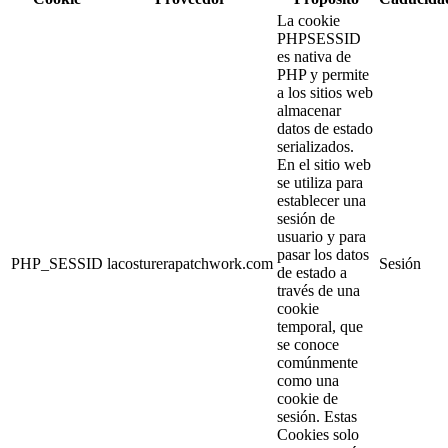
La cookie
PHPSESSID
es nativa de
PHP y permite
a los sitios web
almacenar
datos de estado
serializados.
En el sitio web
se utiliza para
establecer una
sesión de
usuario y para
pasar los datos
PHP_SESSID
lacosturerapatchwork.com
Sesión
de estado a
través de una
cookie
temporal, que
se conoce
comúnmente
como una
cookie de
sesión. Estas
Cookies solo