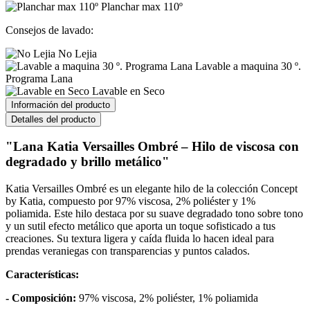
Planchar max 110º
Consejos de lavado:
No Lejia
Lavable a maquina 30 º.
Programa Lana
Lavable en Seco
Información del producto
Detalles del producto
"Lana Katia Versailles Ombré – Hilo de viscosa con
degradado y brillo metálico"
Katia Versailles Ombré es un elegante hilo de la colección Concept
by Katia, compuesto por 97% viscosa, 2% poliéster y 1%
poliamida.
Este hilo destaca por su suave degradado tono sobre tono
y un sutil efecto metálico que aporta un toque sofisticado a tus
creaciones.
Su textura ligera y caída fluida lo hacen ideal para
prendas veraniegas con transparencias y puntos calados.
Características:
- Composición:
97% viscosa, 2% poliéster, 1% poliamida