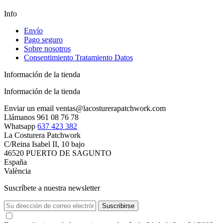
Info
Envío
Pago seguro
Sobre nosotros
Consentimiento Tratamiento Datos
Información de la tienda
Información de la tienda
Enviar un email
ventas@lacosturerapatchwork.com
Llámanos
961 08 76 78
Whatsapp
637 423 382
La Costurera Patchwork
C/Reina Isabel II, 10 bajo
46520 PUERTO DE SAGUNTO
España
València
Suscríbete a nuestra newsletter