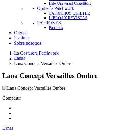
Hilo Universal Castelltort
Quilter´s Patchwork
CAPRICHOS QUILTER
LIBROS Y REVISTAS
PATRONES
Patrones
Ofertas
Inspírate
Sobre nosotros
La Costurera Patchwork
Lanas
Lana Concept Versailles Ombre
Lana Concept Versailles Ombre
Compartir
Lanas