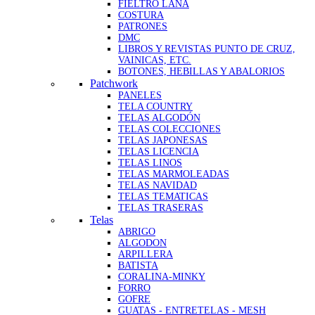
FIELTRO LANA
COSTURA
PATRONES
DMC
LIBROS Y REVISTAS PUNTO DE CRUZ,
VAINICAS, ETC.
BOTONES, HEBILLAS Y ABALORIOS
Patchwork
PANELES
TELA COUNTRY
TELAS ALGODÓN
TELAS COLECCIONES
TELAS JAPONESAS
TELAS LICENCIA
TELAS LINOS
TELAS MARMOLEADAS
TELAS NAVIDAD
TELAS TEMATICAS
TELAS TRASERAS
Telas
ABRIGO
ALGODON
ARPILLERA
BATISTA
CORALINA-MINKY
FORRO
GOFRE
GUATAS - ENTRETELAS - MESH