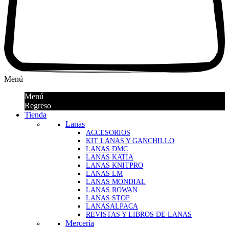
Menú
Menú
Regreso
Tienda
Lanas
ACCESORIOS
KIT LANAS Y GANCHILLO
LANAS DMC
LANAS KATIA
LANAS KNITPRO
LANAS LM
LANAS MONDIAL
LANAS ROWAN
LANAS STOP
LANASALPACA
REVISTAS Y LIBROS DE LANAS
Mercería