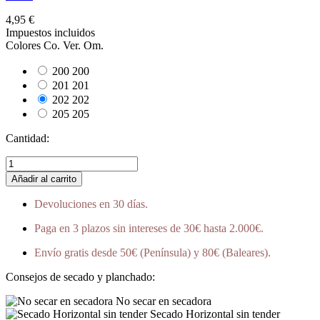
4,95 €
Impuestos incluidos
Colores Co. Ver. Om.
200
200
201
201
202
202
205
205
Cantidad:
Añadir al carrito
Devoluciones en 30 días.
Paga en 3 plazos sin intereses de 30€ hasta 2.000€.
Envío gratis desde 50€ (Península) y 80€ (Baleares).
Consejos de secado y planchado:
No secar en secadora
Secado Horizontal sin tender