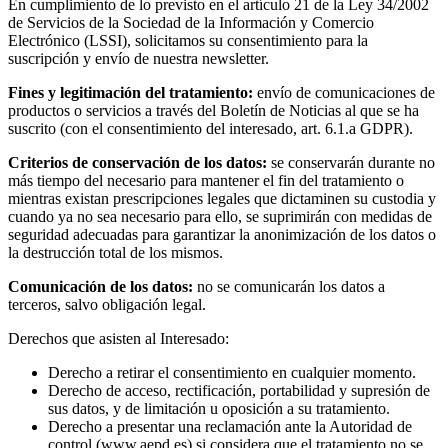
En cumplimiento de lo previsto en el artículo 21 de la Ley 34/2002
de Servicios de la Sociedad de la Información y Comercio
Electrónico (LSSI), solicitamos su consentimiento para la
suscripción y envío de nuestra newsletter.
Fines y legitimación del tratamiento:
envío de comunicaciones de
productos o servicios a través del Boletín de Noticias al que se ha
suscrito (con el consentimiento del interesado, art. 6.1.a GDPR).
Criterios de conservación de los datos:
se conservarán durante no
más tiempo del necesario para mantener el fin del tratamiento o
mientras existan prescripciones legales que dictaminen su custodia y
cuando ya no sea necesario para ello, se suprimirán con medidas de
seguridad adecuadas para garantizar la anonimización de los datos o
la destrucción total de los mismos.
Comunicación de los datos:
no se comunicarán los datos a
terceros, salvo obligación legal.
Derechos que asisten al Interesado:
Derecho a retirar el consentimiento en cualquier momento.
Derecho de acceso, rectificación, portabilidad y supresión de
sus datos, y de limitación u oposición a su tratamiento.
Derecho a presentar una reclamación ante la Autoridad de
control (www.aepd.es) si considera que el tratamiento no se