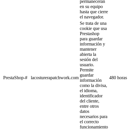
permanecerán
en su equipo
hasta que cierre
el navegador.
Se trata de una
cookie que usa
Prestashop
para guardar
información y
mantener
abierta la
sesión del
usuario.
Permite
guardar
PrestaShop-#
lacosturerapatchwork.com
480 horas
información
como la divisa,
el idioma,
identificador
del cliente,
entre otros
datos
necesarios para
el correcto
funcionamiento