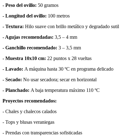
- Peso del ovillo:
50 gramos
- Longitud del ovillo:
100 metros
- Textura:
Hilo suave con brillo metálico y degradado sutil
- Agujas recomendadas:
3,5 – 4 mm
- Ganchillo recomendado:
3 – 3,5 mm
- Muestra 10x10 cm:
22 puntos x 28 vueltas
- Lavado:
A máquina hasta 30 ºC en programa delicado
- Secado:
No usar secadora; secar en horizontal
- Planchado:
A baja temperatura máximo 110 ºC
Proyectos recomendados:
- Chales y chalecos calados
- Tops y blusas veraniegas
- Prendas con transparencias sofisticadas