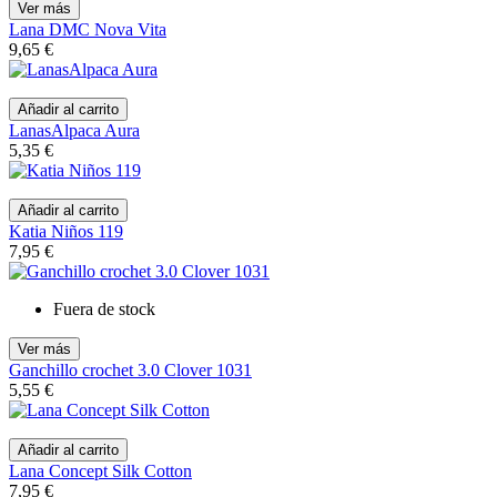
Ver más
Lana DMC Nova Vita
9,65 €
Añadir al carrito
LanasAlpaca Aura
5,35 €
Añadir al carrito
Katia Niños 119
7,95 €
Fuera de stock
Ver más
Ganchillo crochet 3.0 Clover 1031
5,55 €
Añadir al carrito
Lana Concept Silk Cotton
7,95 €