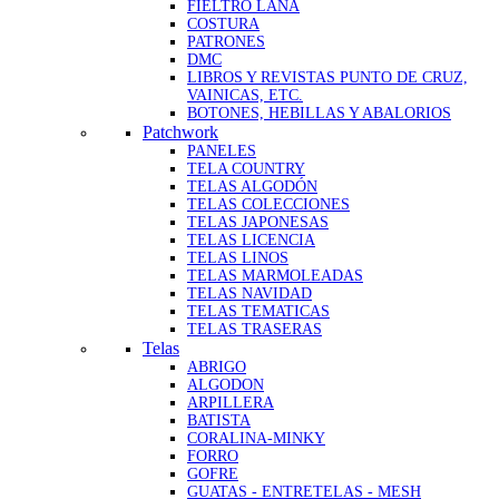
FIELTRO LANA
COSTURA
PATRONES
DMC
LIBROS Y REVISTAS PUNTO DE CRUZ,
VAINICAS, ETC.
BOTONES, HEBILLAS Y ABALORIOS
Patchwork
PANELES
TELA COUNTRY
TELAS ALGODÓN
TELAS COLECCIONES
TELAS JAPONESAS
TELAS LICENCIA
TELAS LINOS
TELAS MARMOLEADAS
TELAS NAVIDAD
TELAS TEMATICAS
TELAS TRASERAS
Telas
ABRIGO
ALGODON
ARPILLERA
BATISTA
CORALINA-MINKY
FORRO
GOFRE
GUATAS - ENTRETELAS - MESH