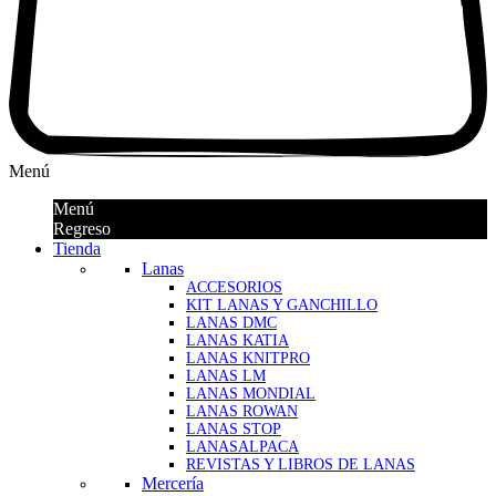
Menú
Menú
Regreso
Tienda
Lanas
ACCESORIOS
KIT LANAS Y GANCHILLO
LANAS DMC
LANAS KATIA
LANAS KNITPRO
LANAS LM
LANAS MONDIAL
LANAS ROWAN
LANAS STOP
LANASALPACA
REVISTAS Y LIBROS DE LANAS
Mercería