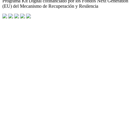
Programa Kit Digital cofinanciado por los Fondos Next Generation
(EU) del Mecanismo de Recuperación y Resilencia