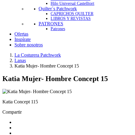
Hilo Universal Castelltort
Quilter´s Patchwork
CAPRICHOS QUILTER
LIBROS Y REVISTAS
PATRONES
Patrones
Ofertas
Inspírate
Sobre nosotros
La Costurera Patchwork
Lanas
Katia Mujer- Hombre Concept 15
Katia Mujer- Hombre Concept 15
Katia Concept 115
Compartir