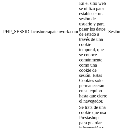
En el sitio web
se utiliza para
establecer una
sesión de
usuario y para
pasar los datos
PHP_SESSID
lacosturerapatchwork.com
Sesión
de estado a
través de una
cookie
temporal, que
se conoce
comúnmente
como una
cookie de
sesión. Estas
Cookies solo
permanecerán
en su equipo
hasta que cierre
el navegador.
Se trata de una
cookie que usa
Prestashop
para guardar
información y