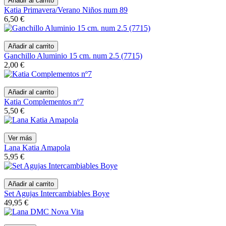
Añadir al carrito
Katia Primavera/Verano Niños num 89
6,50 €
Añadir al carrito
Ganchillo Aluminio 15 cm. num 2.5 (7715)
2,00 €
Añadir al carrito
Katia Complementos nº7
5,50 €
Ver más
Lana Katia Amapola
5,95 €
Añadir al carrito
Set Agujas Intercambiables Boye
49,95 €