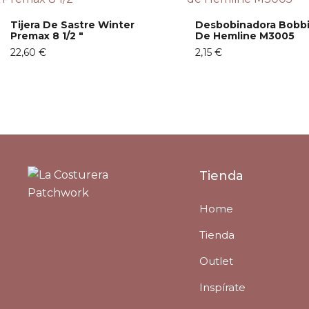
Tijera De Sastre Winter
Desbobinadora Bobb
Premax 8 1/2 "
De Hemline M3005
22,60 €
2,15 €
Tienda
Home
Tienda
Outlet
Inspírate