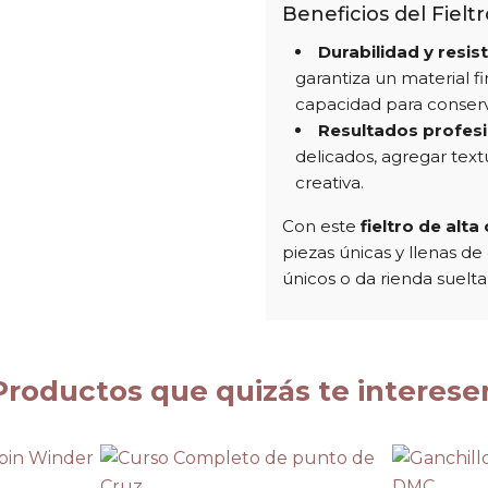
Beneficios del Fielt
Durabilidad y resis
garantiza un material 
capacidad para conserv
Resultados profesi
delicados, agregar text
creativa.
Con este
fieltro de alta
piezas únicas y llenas d
únicos o da rienda suelt
Productos que quizás te interese