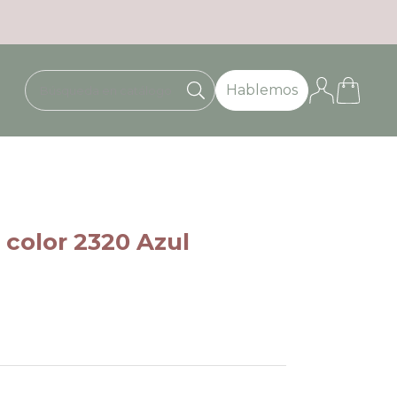
Hablemos
 color 2320 Azul