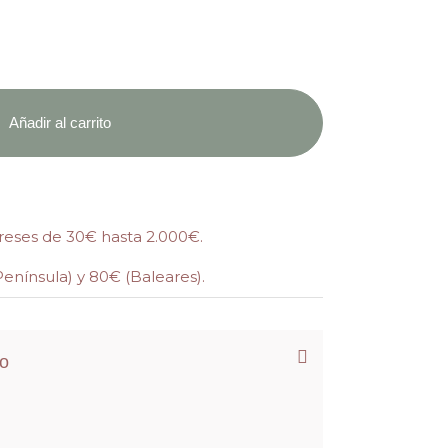
Añadir al carrito
ereses de 30€ hasta 2.000€.
Península) y 80€ (Baleares).
to