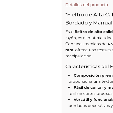
Detalles del producto
"Fieltro de Alta C
Bordado y Manual
Este
fieltro de alta cali
rayón, es el material idea
Con unas medidas de
45
mm
, ofrece una textura s
manipulación.
Características del F
Composición prem
proporciona una textura
Fácil de cortar y m
realizar cortes precisos
Versátil y funcional
bordados decorativos y