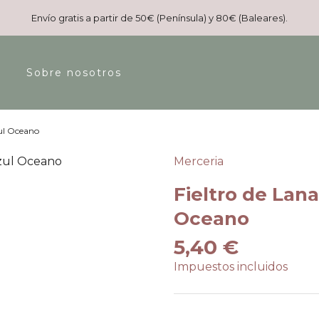
Envío gratis a partir de 50€ (Península) y 80€ (Baleares).
Sobre nosotros
zul Oceano
Merceria
Fieltro de Lana
Oceano
5,40 €
Impuestos incluidos