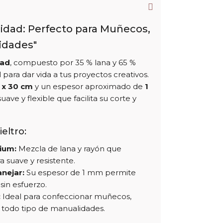
alidad: Perfecto para Muñecos,
idades"
dad
, compuesto por 35 % lana y 65 %
l para dar vida a tus proyectos creativos.
 x 30 cm
y un espesor aproximado de
1
uave y flexible que facilita su corte y
ieltro:
ium:
Mezcla de lana y rayón que
 suave y resistente.
anejar:
Su espesor de 1 mm permite
 sin esfuerzo.
:
Ideal para confeccionar muñecos,
 todo tipo de manualidades.