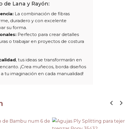
ro de Lana y Rayón:
tencia:
La combinación de fibras
firme, duradero y con excelente
ar su forma.
onales:
Perfecto para crear detalles
uras o trabajar en proyectos de costura
 calidad
, tus ideas se transformarán en
e encanto. ¡Crea muñecos, borda diseños
a a tu imaginación en cada manualidad!
n