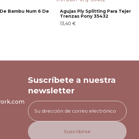
o De Bambu Num 6 De
Agujas Ply Splitting Para Tejer
Trenzas Pony 35432
13,40 €
Suscríbete a nuestra
newsletter
work.com