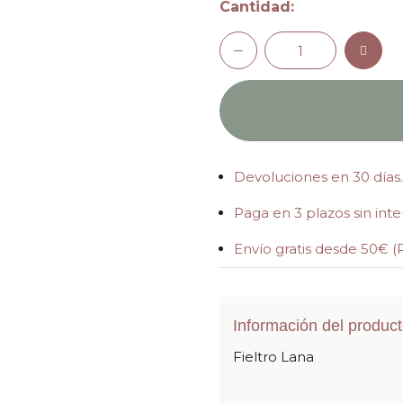
Cantidad:
Devoluciones en 30 días.
Paga en 3 plazos sin int
Envío gratis desde 50€ (
Información del produc
Fieltro Lana