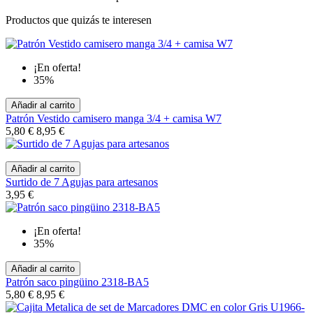
Productos que quizás te interesen
¡En oferta!
35%
Añadir al carrito
Patrón Vestido camisero manga 3/4 + camisa W7
5,80 €
8,95 €
Añadir al carrito
Surtido de 7 Agujas para artesanos
3,95 €
¡En oferta!
35%
Añadir al carrito
Patrón saco pingüino 2318-BA5
5,80 €
8,95 €