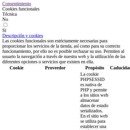
Consentimiento
Cookies funcionales
Técnica
No
Si
Descripción y cookies
Las cookies funcionales son estrictamente necesarias para
proporcionar los servicios de la tienda, así como para su correcto
funcionamiento, por ello no es posible rechazar su uso. Permiten al
usuario la navegación a través de nuestra web y la utilización de las
diferentes opciones o servicios que existen en ella.
Cookie
Proveedor
Propósito
Caducida
La cookie
PHPSESSID
es nativa de
PHP y permite
a los sitios web
almacenar
datos de estado
serializados.
En el sitio web
se utiliza para
establecer una