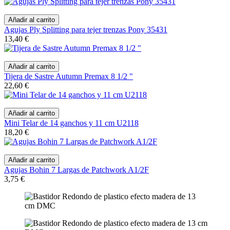
Añadir al carrito
Agujas Ply Splitting para tejer trenzas Pony 35431
13,40 €
Añadir al carrito
Tijera de Sastre Autumn Premax 8 1/2 "
22,60 €
Añadir al carrito
Mini Telar de 14 ganchos y 11 cm U2118
18,20 €
Añadir al carrito
Agujas Bohin 7 Largas de Patchwork A1/2F
3,75 €