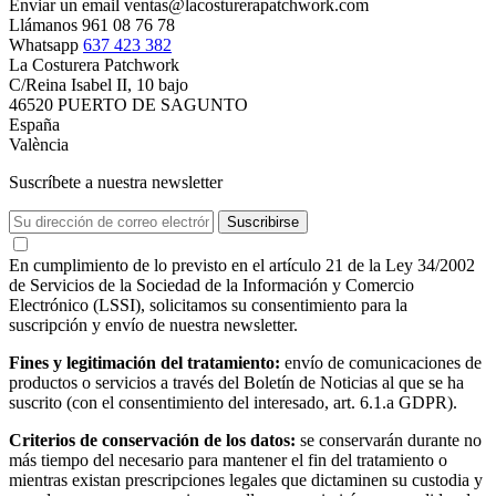
Enviar un email
ventas@lacosturerapatchwork.com
Llámanos
961 08 76 78
Whatsapp
637 423 382
La Costurera Patchwork
C/Reina Isabel II, 10 bajo
46520 PUERTO DE SAGUNTO
España
València
Suscríbete a nuestra newsletter
En cumplimiento de lo previsto en el artículo 21 de la Ley 34/2002
de Servicios de la Sociedad de la Información y Comercio
Electrónico (LSSI), solicitamos su consentimiento para la
suscripción y envío de nuestra newsletter.
Fines y legitimación del tratamiento:
envío de comunicaciones de
productos o servicios a través del Boletín de Noticias al que se ha
suscrito (con el consentimiento del interesado, art. 6.1.a GDPR).
Criterios de conservación de los datos:
se conservarán durante no
más tiempo del necesario para mantener el fin del tratamiento o
mientras existan prescripciones legales que dictaminen su custodia y