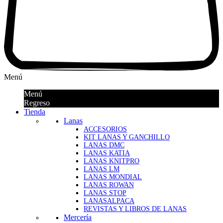
Menú
Menú
Regreso
Tienda
Lanas
ACCESORIOS
KIT LANAS Y GANCHILLO
LANAS DMC
LANAS KATIA
LANAS KNITPRO
LANAS LM
LANAS MONDIAL
LANAS ROWAN
LANAS STOP
LANASALPACA
REVISTAS Y LIBROS DE LANAS
Mercería