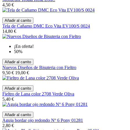
4,50 €
Añadir al carrito
Tela de Cañamo DMC Eco Vita EV100/S 0024
14,80 €
¡En oferta!
50%
Añadir al carrito
Nuevos Diseños de Bisuteria con Fieltro
9,50 €
19,00 €
Añadir al carrito
Fieltro de Lana color 2708 Verde Oliva
5,40 €
Añadir al carrito
Aguja bordar ojo redondo Nº 6 Pony 01281
2,80 €