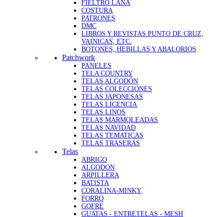
FIELTRO LANA
COSTURA
PATRONES
DMC
LIBROS Y REVISTAS PUNTO DE CRUZ,
VAINICAS, ETC.
BOTONES, HEBILLAS Y ABALORIOS
Patchwork
PANELES
TELA COUNTRY
TELAS ALGODÓN
TELAS COLECCIONES
TELAS JAPONESAS
TELAS LICENCIA
TELAS LINOS
TELAS MARMOLEADAS
TELAS NAVIDAD
TELAS TEMATICAS
TELAS TRASERAS
Telas
ABRIGO
ALGODON
ARPILLERA
BATISTA
CORALINA-MINKY
FORRO
GOFRE
GUATAS - ENTRETELAS - MESH