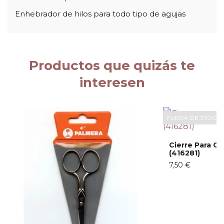
Enhebrador de hilos para todo tipo de agujas
Productos que quizás te
interesen
FUERA DE STOCK
Cierre Para C
(416281)
7,50 €