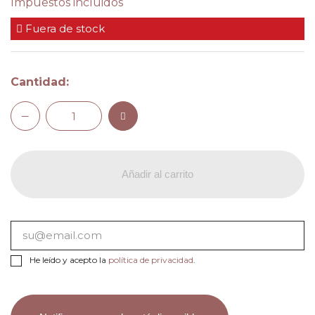
Impuestos incluidos
Fuera de stock
Cantidad:
Añadir al carrito
He leído y acepto la
política de privacidad
.