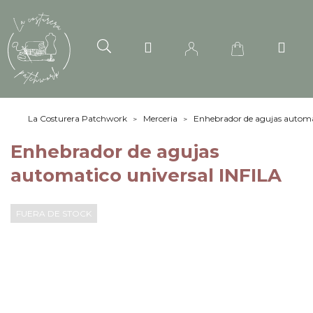
La Costurera Patchwork
Merceria
Enhebrador de agujas automat
Enhebrador de agujas
automatico universal INFILA
FUERA DE STOCK