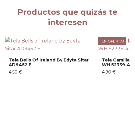
Productos que quizás te
interesen
¡EN OFERTA!
Tela Bells Of Ireland By Edyta Sitar
Tela Camilla B
AD9452 E
WH 52339-4
4,50 €
4,90 €