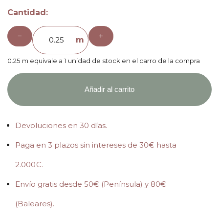
Cantidad:
−
+
m
0.25 m equivale a 1 unidad de stock en el carro de la compra
Añadir al carrito
Devoluciones en 30 días.
Paga en 3 plazos sin intereses de 30€ hasta
2.000€.
Envío gratis desde 50€ (Península) y 80€
(Baleares).