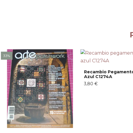
33%
Recambio Pegamento
Azul C1274A
3,80 €