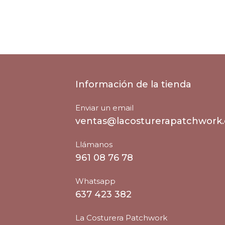
Información de la tienda
Enviar un email
ventas@lacosturerapatchwork
Llámanos
961 08 76 78
Whatsapp
637 423 382
La Costurera Patchwork