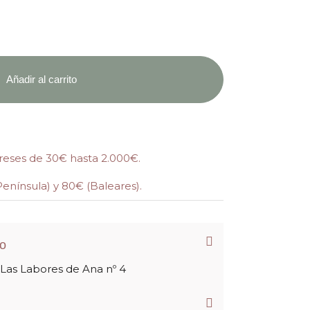
Añadir al carrito
ereses de 30€ hasta 2.000€.
Península) y 80€ (Baleares).
to
 Las Labores de Ana nº 4