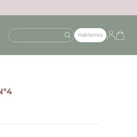
Hablemos
Nº4