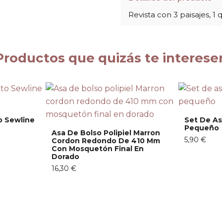
Revista con 3 paisajes, 1 
Productos que quizás te interese
 Sewline
Set De As
Pequeño
Asa De Bolso Polipiel Marron
5,90 €
Cordon Redondo De 410 Mm
Con Mosquetón Final En
Dorado
16,30 €