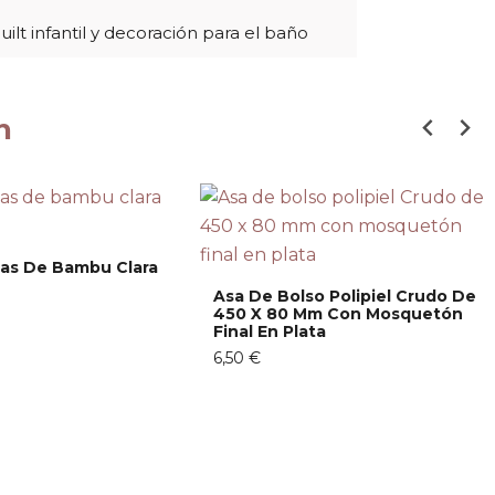
quilt infantil y decoración para el baño
n
as De Bambu Clara
Asa De Bolso Polipiel Crudo De
450 X 80 Mm Con Mosquetón
Final En Plata
6,50 €