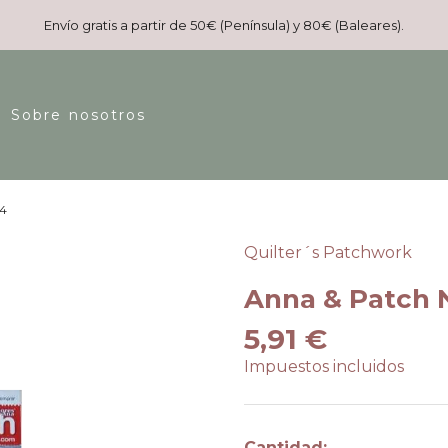
Envío gratis a partir de 50€ (Península) y 80€ (Baleares).
Sobre nosotros
º4
Quilter´s Patchwork
Anna & Patch 
5,91 €
Impuestos incluidos
Cantidad: