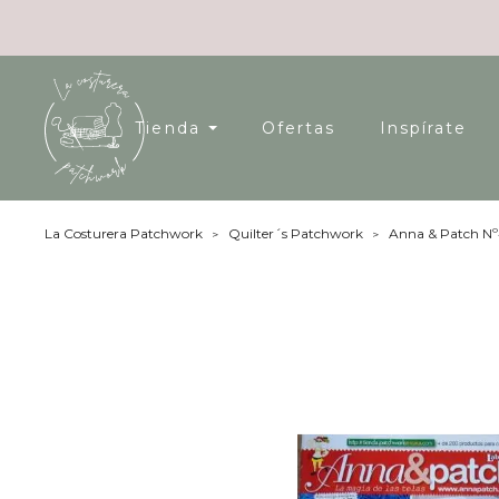
Tienda
Ofertas
Inspírate
La Costurera Patchwork
Quilter´s Patchwork
Anna & Patch N