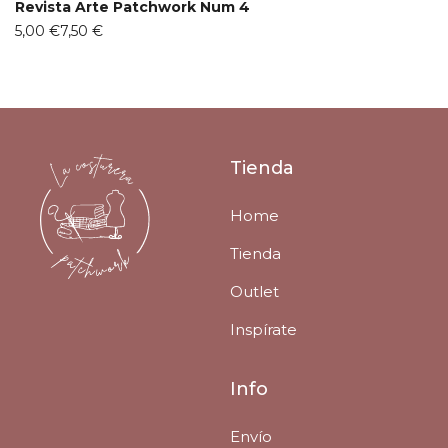
Revista Arte Patchwork Num 4
5,00 €
7,50 €
Tienda
Home
Tienda
Outlet
Inspírate
Info
Envío