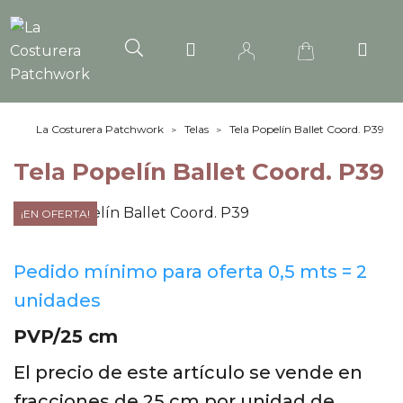
La Costurera Patchwork
Telas
Tela Popelín Ballet Coord. P39
Tela Popelín Ballet Coord. P39
¡EN OFERTA!
Pedido mínimo para oferta 0,5 mts = 2
unidades
PVP/25 cm
El precio de este artículo se vende en
fracciones de 25 cm por unidad de