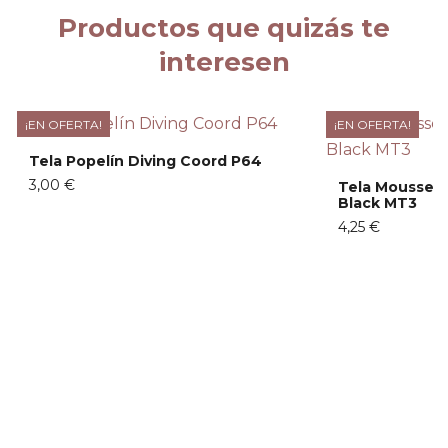
Productos que quizás te
interesen
¡EN OFERTA!
¡EN OFERTA!
Tela Popelín Diving Coord P64
3,00 €
Tela Mousseli
Black MT3
4,25 €