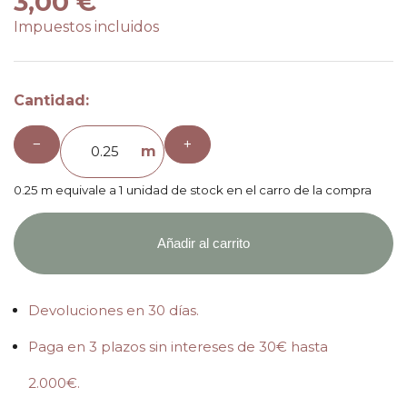
3,00 €
Impuestos incluidos
Cantidad:
−
+
m
0.25 m equivale a 1 unidad de stock en el carro de la compra
Añadir al carrito
Devoluciones en 30 días.
Paga en 3 plazos sin intereses de 30€ hasta
2.000€.