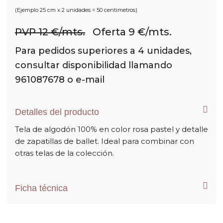
(Ejemplo 25 cm x 2 unidades = 50 centimetros)
PVP 12 €/mts.
Oferta 9 €/mts.
Para pedidos superiores a 4 unidades,
consultar disponibilidad llamando
961087678 o e-mail
Detalles del producto
Tela de algodón 100% en color rosa pastel y detalle
de zapatillas de ballet. Ideal para combinar con
otras telas de la colección.
Ficha técnica